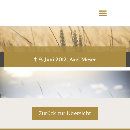
† 9. Juni 2012, Axel Meyer
Zurück zur Übersicht