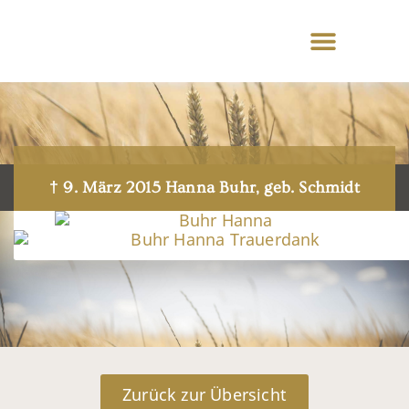
† 9. März 2015 Hanna Buhr, geb. Schmidt
Zurück zur Übersicht