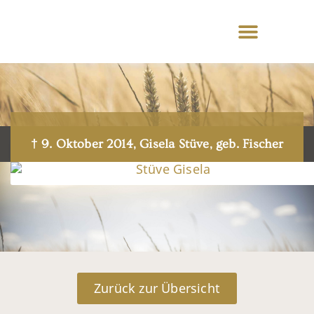
† 9. Oktober 2014, Gisela Stüve, geb. Fischer
Zurück zur Übersicht