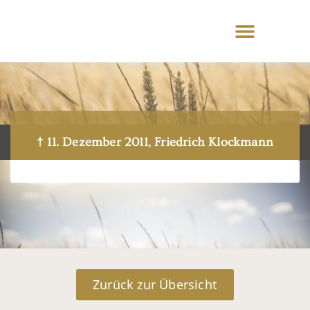
† 11. Dezember 2011, Friedrich Klockmann
Zurück zur Übersicht