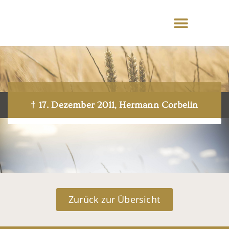
† 17. Dezember 2011, Hermann Corbelin
Zurück zur Übersicht