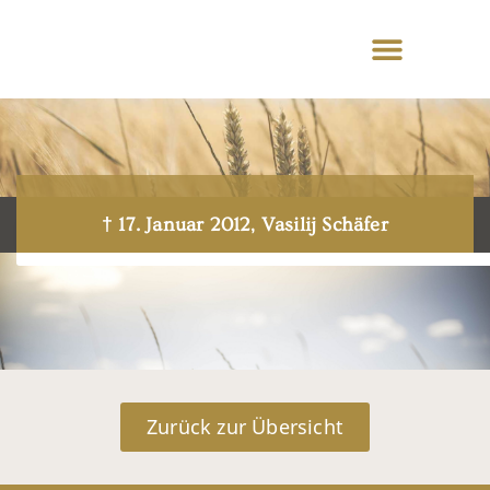
† 17. Januar 2012, Vasilij Schäfer
Zurück zur Übersicht