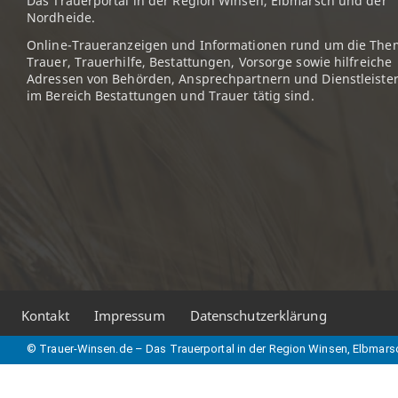
Das Trauerportal in der Region Winsen, Elbmarsch und der
Nordheide.
Online-Traueranzeigen und Informationen rund um die The
Trauer, Trauerhilfe, Bestattungen, Vorsorge sowie hilfreiche
Adressen von Behörden, Ansprechpartnern und Dienstleister
im Bereich Bestattungen und Trauer tätig sind.
Kontakt
Impressum
Datenschutzerklärung
© Trauer-Winsen.de – Das Trauerportal in der Region Winsen, Elbmars