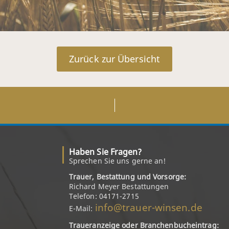
Zurück zur Übersicht
Haben Sie Fragen?
Sprechen Sie uns gerne an!
Trauer, Bestattung und Vorsorge:
Richard Meyer Bestattungen
Telefon: 04171-2715
info@trauer-winsen.de
E-Mail:
Traueranzeige oder Branchenbucheintrag: