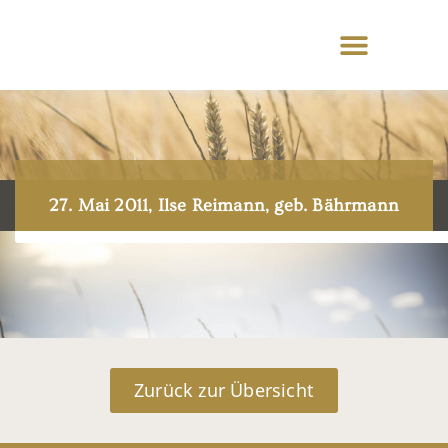
27. Mai 2011, Ilse Reimann, geb. Bährmann
Zurück zur Übersicht