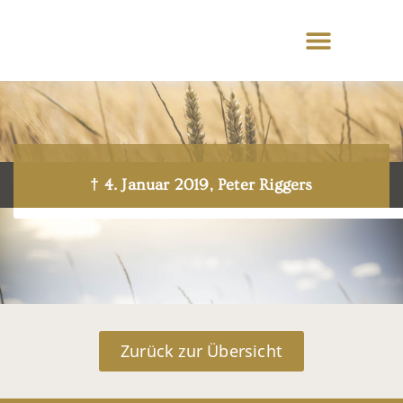
† 4. Januar 2019, Peter Riggers
Zurück zur Übersicht