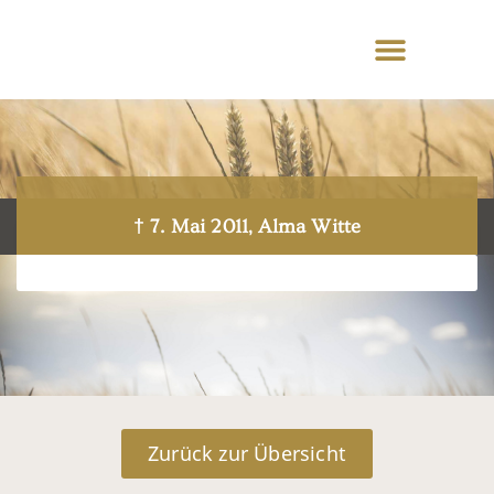
† 7. Mai 2011, Alma Witte
Zurück zur Übersicht