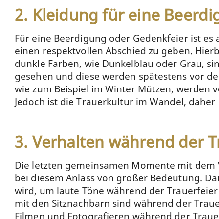
2. Kleidung für eine Beerd
Für eine Beerdigung oder Gedenkfeier ist es
einen respektvollen Abschied zu geben. Hierbe
dunkle Farben, wie Dunkelblau oder Grau, s
gesehen und diese werden spätestens vor d
wie zum Beispiel im Winter Mützen, werden
Jedoch ist die Trauerkultur im Wandel, daher
3. Verhalten während der T
Die letzten gemeinsamen Momente mit dem Ver
bei diesem Anlass von großer Bedeutung. Darü
wird, um laute Töne während der Trauerfeier
mit den Sitznachbarn sind während der Trauerf
Filmen und Fotografieren während der Trauer