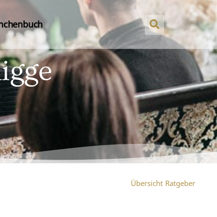
nchenbuch
nigge
Übersicht Ratgeber