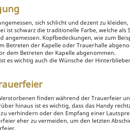
igung
 angemessen, sich schlicht und dezent zu kleide
i ist schwarz die traditionelle Farbe, welche als
ind angemessen. Kopfbedeckungen, wie zum Beisp
em Betreten der Kapelle oder Trauerhalle abge
 vor dem Betreten der Kapelle abgenommen.
 ist es wichtig auch die Wünsche der Hinterblie
rauerfeier
storbenen finden während der Trauerfeier und d
ber hinaus ist es wichtig, dass das Handy recht
 zu verhindern oder den Empfang einer Lautspre
eier eher zu vermeiden, um den letzten Abschied 
feier.