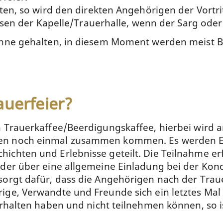
eten, so wird den direkten Angehörigen der Vortr
lassen der Kapelle/Trauerhalle, wenn der Sarg od
 inne gehalten, in diesem Moment werden meist B
auerfeier?
n Trauerkaffee/Beerdigungskaffee, hierbei wird
en noch einmal zusammen kommen. Es werden Eri
chten und Erlebnisse geteilt. Die Teilnahme erf
oder über eine allgemeine Einladung bei der Kon
orgt dafür, dass die Angehörigen nach der Trauer
ige, Verwandte und Freunde sich ein letztes Ma
rhalten haben und nicht teilnehmen können, so is