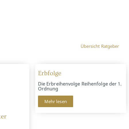
Übersicht Ratgeber
Erbfolge
Die Erbreihenvolge Reihenfolge der 1.
Ordnung
Mehr lesen
ker