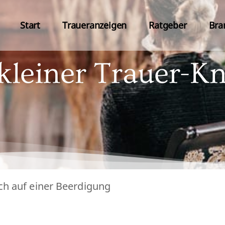
Start
Traueranzeigen
Ratgeber
Bra
kleiner Trauer-K
ich auf einer Beerdigung