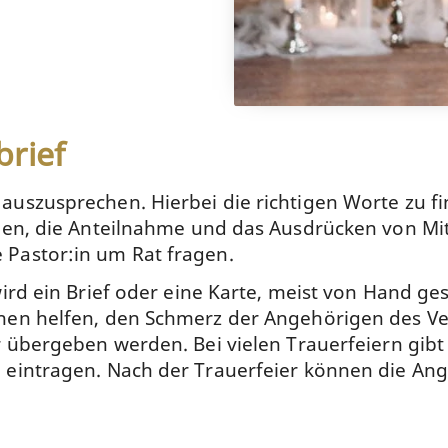
brief
uszusprechen. Hierbei die richtigen Worte zu fi
nen, die Anteilnahme und das Ausdrücken von Mit
 Pastor:in um Rat fragen.
wird ein Brief oder eine Karte, meist von Hand g
nnen helfen, den Schmerz der Angehörigen des V
er übergeben werden. Bei vielen Trauerfeiern gi
 eintragen. Nach der Trauerfeier können die Ang