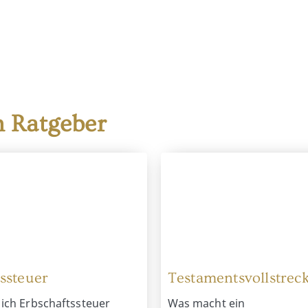
 Ratgeber
ssteuer
Testamentsvollstrec
ich Erbschaftssteuer
Was macht ein