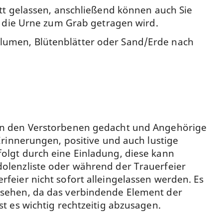
itt gelassen, anschließend können auch Sie
er die Urne zum Grab getragen wird.
lumen, Blütenblätter oder Sand/Erde nach
 an den Verstorbenen gedacht und Angehörige
nnerungen, positive und auch lustige
olgt durch eine Einladung, diese kann
dolenzliste oder während der Trauerfeier
feier nicht sofort alleingelassen werden. Es
l sehen, da das verbindende Element der
t es wichtig rechtzeitig abzusagen.