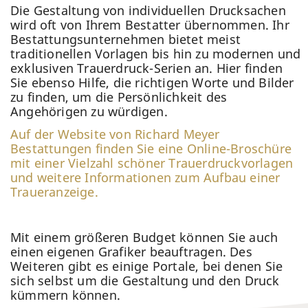
Die Gestaltung von individuellen Drucksachen
wird oft von Ihrem Bestatter übernommen. Ihr
Bestattungsunternehmen bietet meist
traditionellen Vorlagen bis hin zu modernen und
exklusiven Trauerdruck-Serien an. Hier finden
Sie ebenso Hilfe, die richtigen Worte und Bilder
zu finden, um die Persönlichkeit des
Angehörigen zu würdigen.
Auf der Website von Richard Meyer
Bestattungen finden Sie eine Online-Broschüre
mit einer Vielzahl schöner Trauerdruckvorlagen
und weitere Informationen zum Aufbau einer
Traueranzeige.
Mit einem größeren Budget können Sie auch
einen eigenen Grafiker beauftragen. Des
Weiteren gibt es einige Portale, bei denen Sie
sich selbst um die Gestaltung und den Druck
kümmern können.