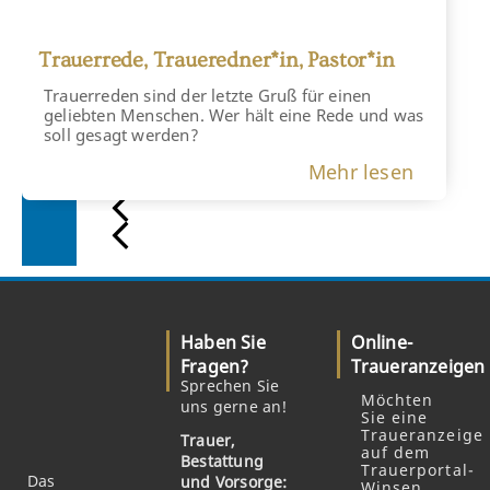
Trauerrede, Traueredner*in, Pastor*in
Trauerreden sind der letzte Gruß für einen
geliebten Menschen. Wer hält eine Rede und was
soll gesagt werden?
Mehr lesen
Haben Sie
Online-
Fragen?
Traueranzeigen
Sprechen Sie
Möchten
uns gerne an!
Sie eine
Traueranzeige
Trauer,
auf dem
Bestattung
Trauerportal-
Das
und Vorsorge:
Winsen