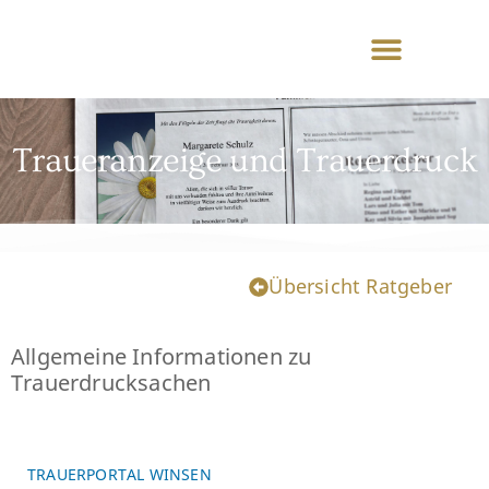
Traueranzeige und Trauerdruck
Übersicht Ratgeber
Allgemeine Informationen zu
Trauerdrucksachen
TRAUERPORTAL WINSEN