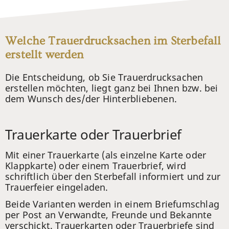
Welche Trauerdrucksachen im Sterbefall
erstellt werden
Die Entscheidung, ob Sie Trauerdrucksachen
erstellen möchten, liegt ganz bei Ihnen bzw. bei
dem Wunsch des/der Hinterbliebenen.
Trauerkarte oder Trauerbrief
Mit einer Trauerkarte (als einzelne Karte oder
Klappkarte) oder einem Trauerbrief, wird
schriftlich über den Sterbefall informiert und zur
Trauerfeier eingeladen.
Beide Varianten werden in einem Briefumschlag
per Post an Verwandte, Freunde und Bekannte
verschickt. Trauerkarten oder Trauerbriefe sind